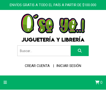
ENVÍOS GRATIS A TODO EL PAÍS A PARTIR DE $100.000
CREAR CUENTA
INICIAR SESIÓN
0