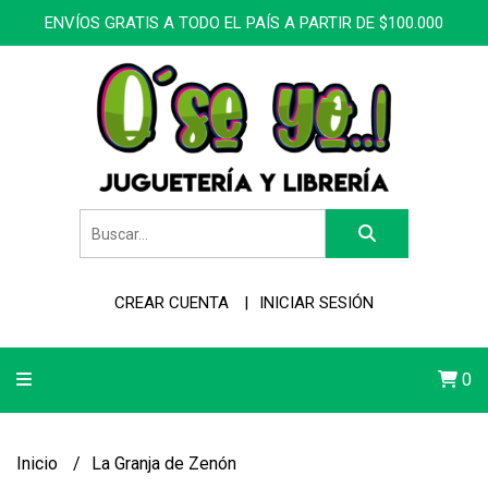
ENVÍOS GRATIS A TODO EL PAÍS A PARTIR DE $100.000
CREAR CUENTA
INICIAR SESIÓN
0
Inicio
La Granja de Zenón