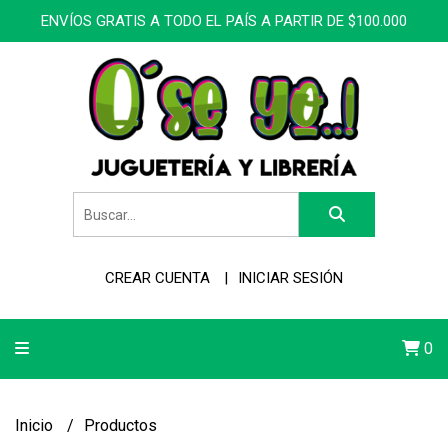
ENVÍOS GRATIS A TODO EL PAÍS A PARTIR DE $100.000
CREAR CUENTA
INICIAR SESIÓN
0
Inicio
Productos