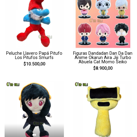
Peluche Llavero Papá Pitufo
Figuras Dandadan Dan Da Dan
Los Pitufos Smurfs
Anime Okarun Aira Jiji Turbo
Abuela Cat Momo Seiko
$10.500,00
$8.900,00