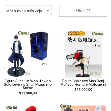
Filtrar
Figura Sung Jin Woo Jinwoo
Figura Chainsaw Man Denji
Solo Leveling Shun Mizushino
Muñeco Hombre Motosierra
Anime
$11.000,00
$33.900,00