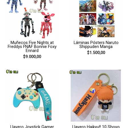
Muñecos Five Nights at
Láminas Pósters Naruto
Freddys FNAF Bonnie Foxy
Shippuden Manga
Ennard
$1.500,00
$9.000,00
Llavero Joystick Gamer
Llavero Haikyu!! 10 Shoyo