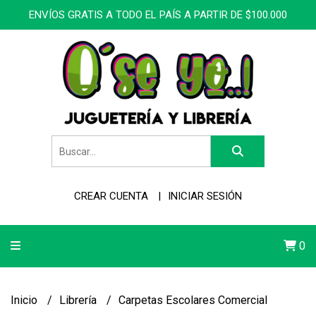
ENVÍOS GRATIS A TODO EL PAÍS A PARTIR DE $100.000
CREAR CUENTA
INICIAR SESIÓN
0
Inicio
Librería
Carpetas Escolares Comercial