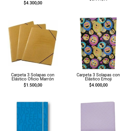
$4.300,00
Carpeta 3 Solapas con
Carpeta 3 Solapas con
Elástico Oficio Marrón
Elástico Emoji
$1.500,00
$4.000,00