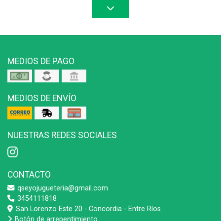
MEDIOS DE PAGO
MEDIOS DE ENVÍO
NUESTRAS REDES SOCIALES
CONTACTO
qseyojugueteria@gmail.com
3454111818
San Lorenzo Este 20 - Concordia - Entre Ríos
Botón de arrepentimiento