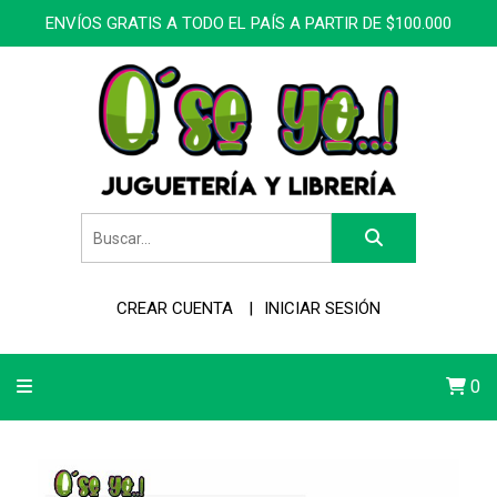
ENVÍOS GRATIS A TODO EL PAÍS A PARTIR DE $100.000
CREAR CUENTA
INICIAR SESIÓN
0