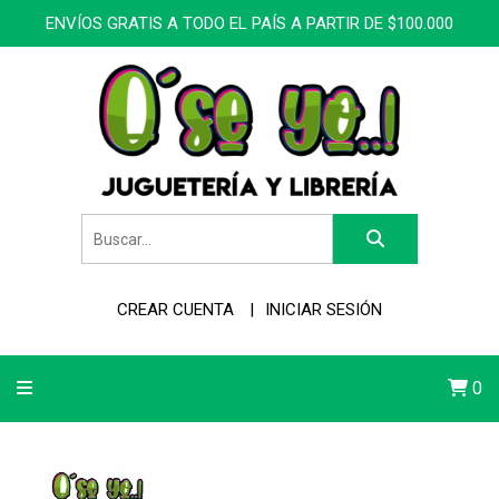
ENVÍOS GRATIS A TODO EL PAÍS A PARTIR DE $100.000
CREAR CUENTA
INICIAR SESIÓN
0