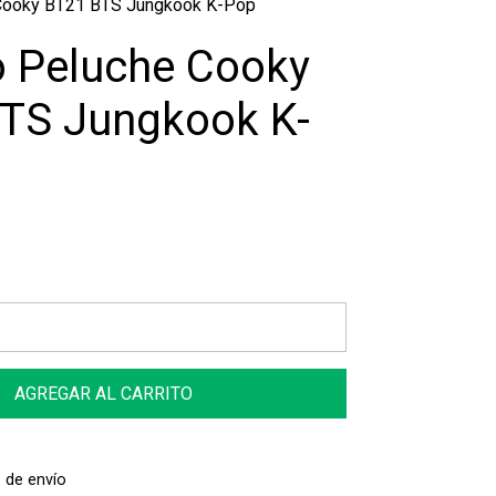
 Cooky BT21 BTS Jungkook K-Pop
o Peluche Cooky
TS Jungkook K-
AGREGAR AL CARRITO
 de envío