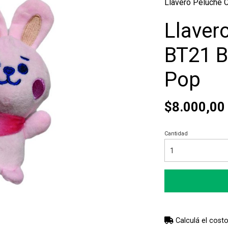
Llavero Peluche
Llaver
BT21 B
Pop
$8.000,00
Cantidad
Calculá el costo