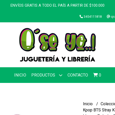
ENVÍOS GRATIS A TODO EL PAÍS A PARTIR DE $100.000
3454111818
qs
INICIO
PRODUCTOS
CONTACTO
0
Inicio
Colecci
Kpop BTS Stray K