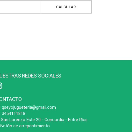
CALCULAR
UESTRAS REDES SOCIALES
ONTACTO
qseyojugueteria@gmail.com
3454111818
San Lorenzo Este 20 - Concordia - Entre Ríos
Botón de arrepentimiento