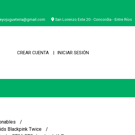
eyojugueteria@gmail.com
San Lorenzo Este 20 - Concordia - Entre Ríos
CREAR CUENTA
INICIAR SESIÓN
onables
ids Blackpink Twice