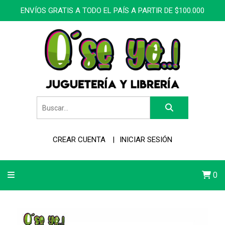
ENVÍOS GRATIS A TODO EL PAÍS A PARTIR DE $100.000
CREAR CUENTA
INICIAR SESIÓN
0