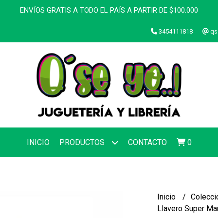
ENVÍOS GRATIS A TODO EL PAÍS A PARTIR DE $100.000
3454111818
qs
INICIO
PRODUCTOS
CONTACTO
0
Inicio
Colecci
Llavero Super Mar