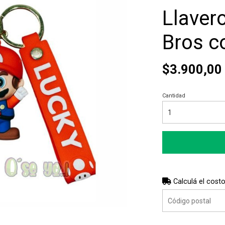
Llaver
Bros c
$3.900,00
Cantidad
Calculá el costo