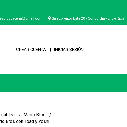
eyojugueteria@gmail.com
San Lorenzo Este 20 - Concordia - Entre Ríos
CREAR CUENTA
INICIAR SESIÓN
onables
Mario Bros
io Bros con Toad y Yoshi