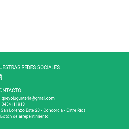
UESTRAS REDES SOCIALES
ONTACTO
qseyojugueteria@gmail.com
3454111818
San Lorenzo Este 20 - Concordia - Entre Ríos
Botón de arrepentimiento