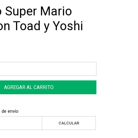
o Super Mario
on Toad y Yoshi
AGREGAR AL CARRITO
 de envío
CALCULAR