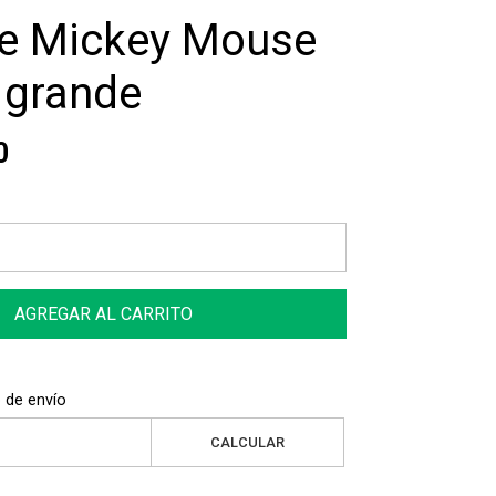
e Mickey Mouse
 grande
0
AGREGAR AL CARRITO
 de envío
CALCULAR