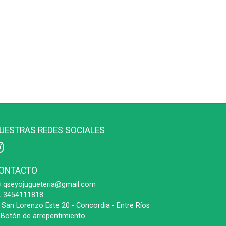
UESTRAS REDES SOCIALES
ONTACTO
qseyojugueteria@gmail.com
3454111818
San Lorenzo Este 20 - Concordia - Entre Ríos
Botón de arrepentimiento