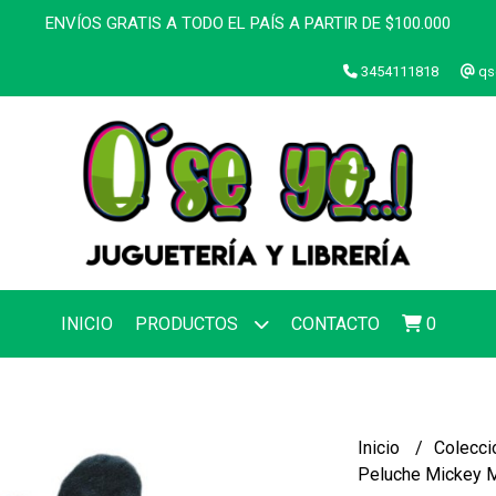
ENVÍOS GRATIS A TODO EL PAÍS A PARTIR DE $100.000
3454111818
qs
INICIO
PRODUCTOS
CONTACTO
0
Inicio
Colecci
Peluche Mickey 