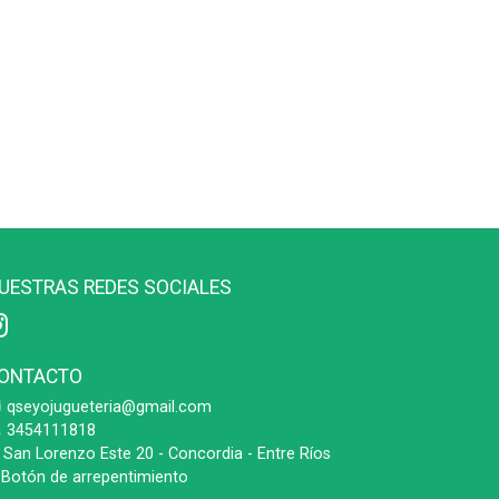
UESTRAS REDES SOCIALES
ONTACTO
qseyojugueteria@gmail.com
3454111818
San Lorenzo Este 20 - Concordia - Entre Ríos
Botón de arrepentimiento