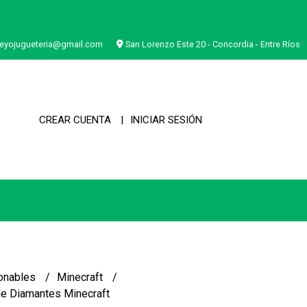
eyojugueteria@gmail.com
San Lorenzo Este 20 - Concordia - Entre Ríos
CREAR CUENTA
INICIAR SESIÓN
onables
Minecraft
e Diamantes Minecraft