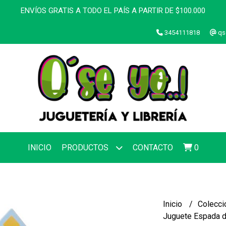
ENVÍOS GRATIS A TODO EL PAÍS A PARTIR DE $100.000
3454111818
qs
INICIO
PRODUCTOS
CONTACTO
0
Inicio
Colecci
Juguete Espada d