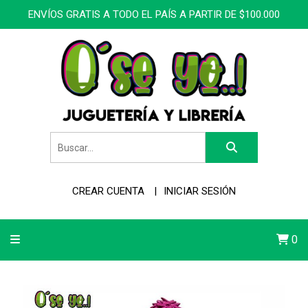
ENVÍOS GRATIS A TODO EL PAÍS A PARTIR DE $100.000
CREAR CUENTA
INICIAR SESIÓN
0