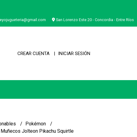
eyojugueteria@gmail.com
San Lorenzo Este 20 - Concordia - Entre Ríos
CREAR CUENTA
INICIAR SESIÓN
onables
Pokémon
Muñecos Jolteon Pikachu Squirtle