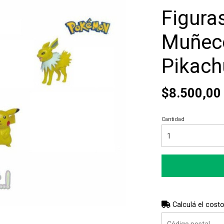
Figura
Muñeco
Pikach
$8.500,00
Cantidad
Calculá el costo