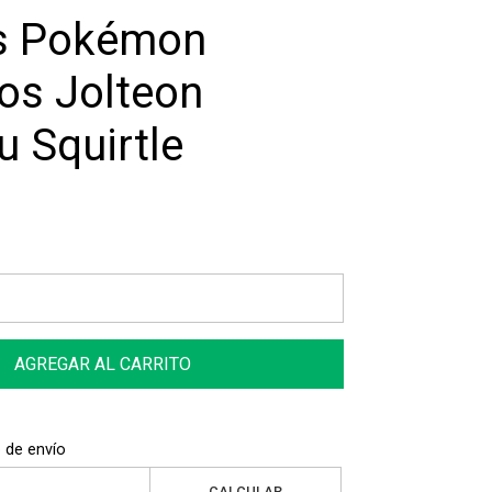
s Pokémon
s Jolteon
u Squirtle
AGREGAR AL CARRITO
 de envío
CALCULAR