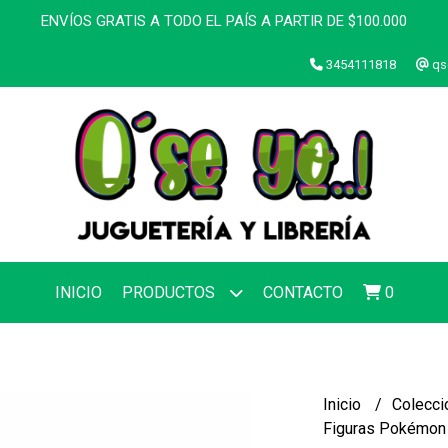
ENVÍOS GRATIS A TODO EL PAÍS A PARTIR DE $100.000
3454111818
qs
INICIO
PRODUCTOS
CONTACTO
0
Inicio
Colecci
Figuras Pokémon 