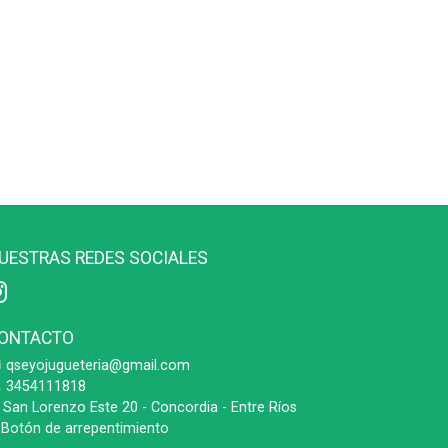
UESTRAS REDES SOCIALES
ONTACTO
qseyojugueteria@gmail.com
3454111818
San Lorenzo Este 20 - Concordia - Entre Ríos
Botón de arrepentimiento