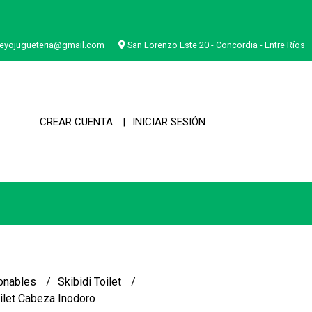
eyojugueteria@gmail.com
San Lorenzo Este 20 - Concordia - Entre Ríos
CREAR CUENTA
INICIAR SESIÓN
onables
Skibidi Toilet
oilet Cabeza Inodoro