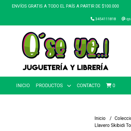
ENVÍOS GRATIS A TODO EL PAÍS A PARTIR DE $100.000
3454111818
qs
INICIO
PRODUCTOS
CONTACTO
0
Inicio
Colecci
Llavero Skibidi T