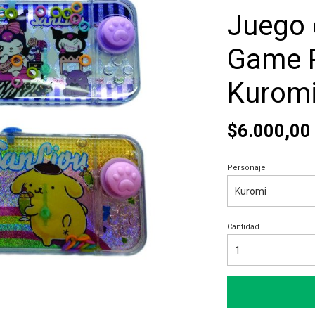
Juego 
Game P
Kuromi
$6.000,00
Personaje
Cantidad