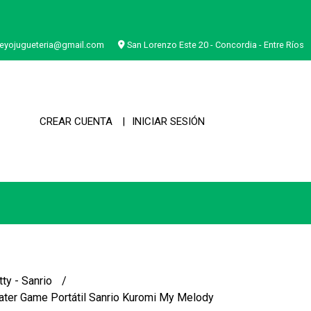
eyojugueteria@gmail.com
San Lorenzo Este 20 - Concordia - Entre Ríos
CREAR CUENTA
INICIAR SESIÓN
tty - Sanrio
ter Game Portátil Sanrio Kuromi My Melody