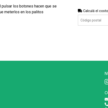
l pulsar los botones hacen que se
Calculá el costo
ue meterlos en los palitos
N
C