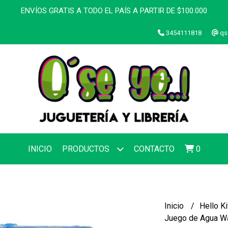
ENVÍOS GRATIS A TODO EL PAÍS A PARTIR DE $100.000
3454111818
qs
INICIO
PRODUCTOS
CONTACTO
0
Inicio
Hello Ki
Juego de Agua Wa