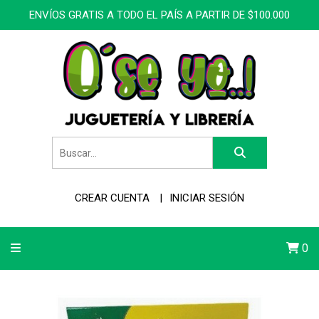
ENVÍOS GRATIS A TODO EL PAÍS A PARTIR DE $100.000
CREAR CUENTA
INICIAR SESIÓN
0