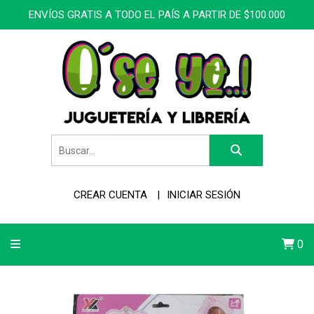
ENVÍOS GRATIS A TODO EL PAÍS A PARTIR DE $100.000
CREAR CUENTA
INICIAR SESIÓN
0