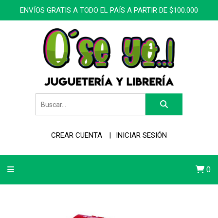
ENVÍOS GRATIS A TODO EL PAÍS A PARTIR DE $100.000
CREAR CUENTA
INICIAR SESIÓN
0