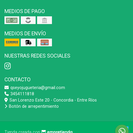
MEDIOS DE PAGO
MEDIOS DE ENVÍO
NUESTRAS REDES SOCIALES
CONTACTO
qseyojugueteria@gmail.com
3454111818
San Lorenzo Este 20 - Concordia - Entre Ríos
Botón de arrepentimiento
Tienda creada con