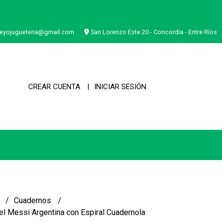
eyojugueteria@gmail.com
San Lorenzo Este 20 - Concordia - Entre Ríos
CREAR CUENTA
INICIAR SESIÓN
a
Cuadernos
l Messi Argentina con Espiral Cuadernola