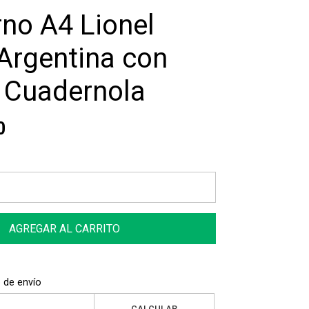
no A4 Lionel
Argentina con
l Cuadernola
0
AGREGAR AL CARRITO
 de envío
CALCULAR