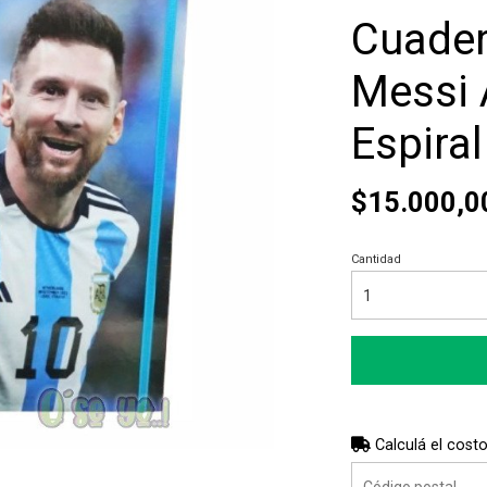
Cuader
Messi 
Espira
$15.000,0
Cantidad
Calculá el costo