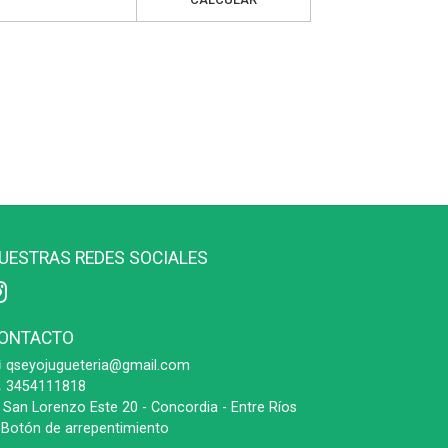
UESTRAS REDES SOCIALES
ONTACTO
qseyojugueteria@gmail.com
3454111818
San Lorenzo Este 20 - Concordia - Entre Ríos
Botón de arrepentimiento