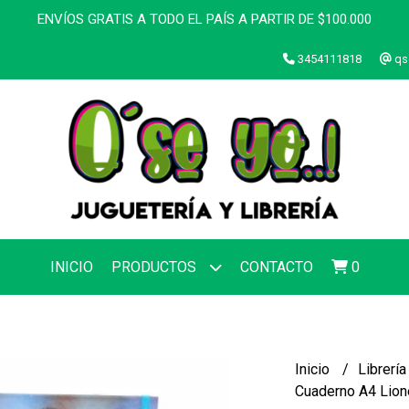
ENVÍOS GRATIS A TODO EL PAÍS A PARTIR DE $100.000
3454111818
qs
INICIO
PRODUCTOS
CONTACTO
0
Inicio
Librerí
Cuaderno A4 Lione