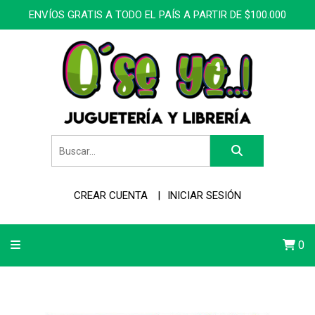
ENVÍOS GRATIS A TODO EL PAÍS A PARTIR DE $100.000
CREAR CUENTA
INICIAR SESIÓN
0