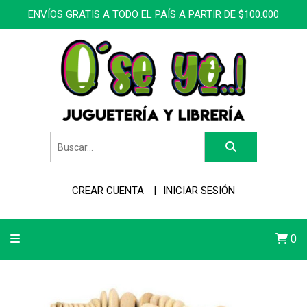
ENVÍOS GRATIS A TODO EL PAÍS A PARTIR DE $100.000
CREAR CUENTA
INICIAR SESIÓN
0