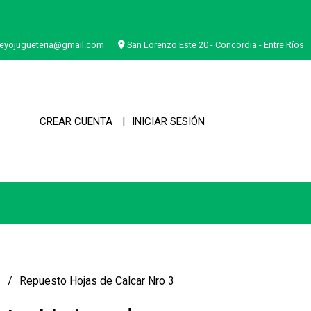
eyojugueteria@gmail.com
San Lorenzo Este 20 - Concordia - Entre Ríos
CREAR CUENTA
INICIAR SESIÓN
a
Repuesto Hojas de Calcar Nro 3