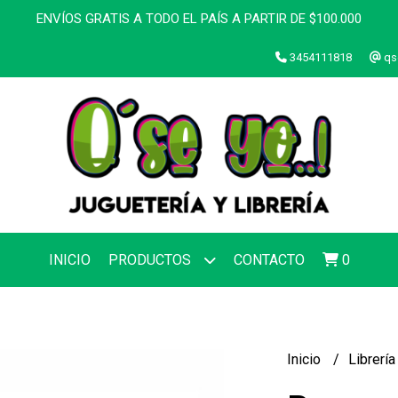
ENVÍOS GRATIS A TODO EL PAÍS A PARTIR DE $100.000
3454111818
qs
INICIO
PRODUCTOS
CONTACTO
0
Inicio
Librerí