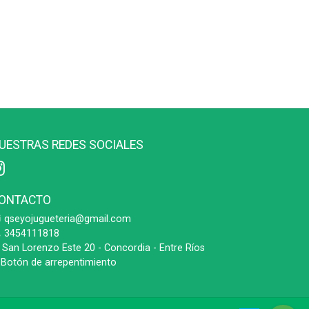
UESTRAS REDES SOCIALES
ONTACTO
qseyojugueteria@gmail.com
3454111818
San Lorenzo Este 20 - Concordia - Entre Ríos
Botón de arrepentimiento