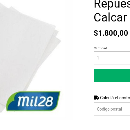
Repues
Calcar
$1.800,00
Cantidad
Calculá el costo