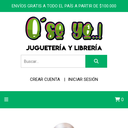
ENVÍOS GRATIS A TODO EL PAÍS A PARTIR DE $100.000
CREAR CUENTA
INICIAR SESIÓN
0