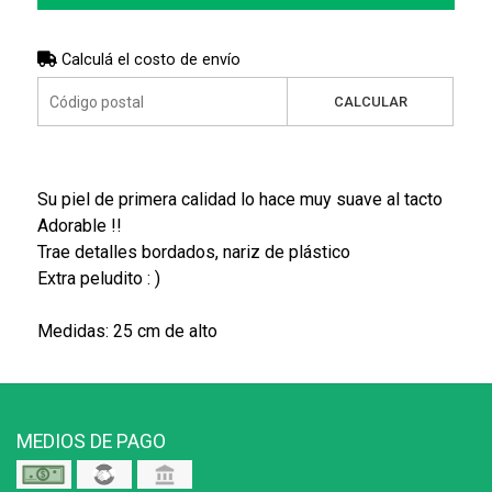
Calculá el costo de envío
CALCULAR
Su piel de primera calidad lo hace muy suave al tacto
Adorable !!
Trae detalles bordados, nariz de plástico
Extra peludito : )
Medidas: 25 cm de alto
MEDIOS DE PAGO