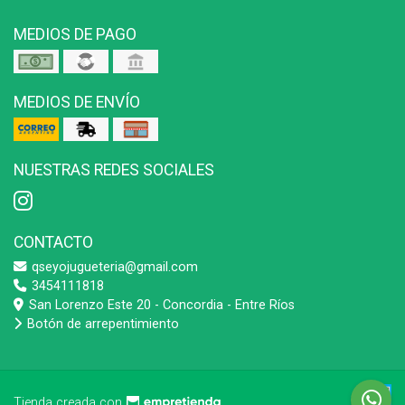
MEDIOS DE PAGO
MEDIOS DE ENVÍO
NUESTRAS REDES SOCIALES
CONTACTO
qseyojugueteria@gmail.com
3454111818
San Lorenzo Este 20 - Concordia - Entre Ríos
Botón de arrepentimiento
Tienda creada con