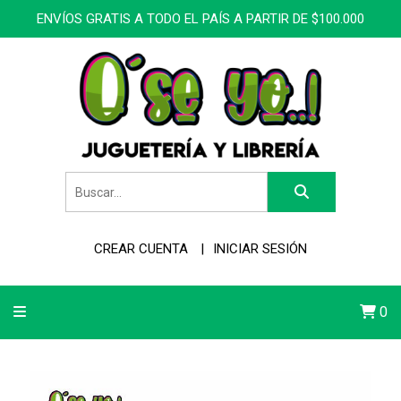
ENVÍOS GRATIS A TODO EL PAÍS A PARTIR DE $100.000
CREAR CUENTA
INICIAR SESIÓN
0