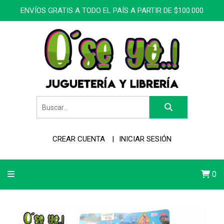
ENVÍOS GRATIS A TODO EL PAÍS A PARTIR DE $100.000
CREAR CUENTA
INICIAR SESIÓN
0