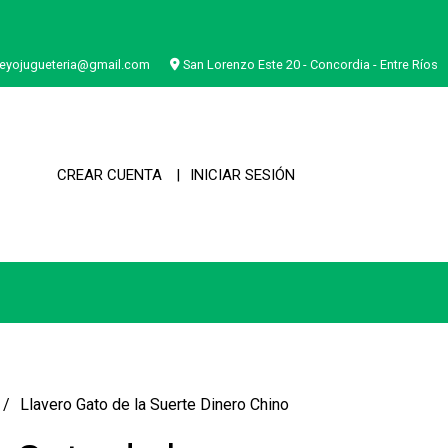
eyojugueteria@gmail.com
San Lorenzo Este 20 - Concordia - Entre Ríos
CREAR CUENTA
INICIAR SESIÓN
Llavero Gato de la Suerte Dinero Chino