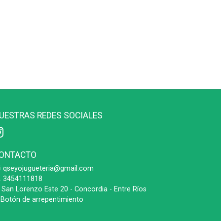
UESTRAS REDES SOCIALES
ONTACTO
qseyojugueteria@gmail.com
3454111818
San Lorenzo Este 20 - Concordia - Entre Ríos
Botón de arrepentimiento