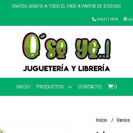
ENVÍOS GRATIS A TODO EL PAÍS A PARTIR DE $100.000
3454111818
qs
INICIO
PRODUCTOS
CONTACTO
0
Inicio
Varios