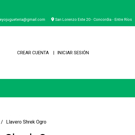
eyojugueteria@gmail.com
San Lorenzo Este 20 - Concordia - Entre Ríos
CREAR CUENTA
INICIAR SESIÓN
Llavero Shrek Ogro