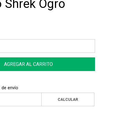
o Shrek Ogro
AGREGAR AL CARRITO
 de envío
CALCULAR