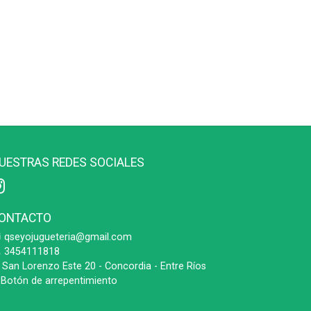
UESTRAS REDES SOCIALES
ONTACTO
qseyojugueteria@gmail.com
3454111818
San Lorenzo Este 20 - Concordia - Entre Ríos
Botón de arrepentimiento