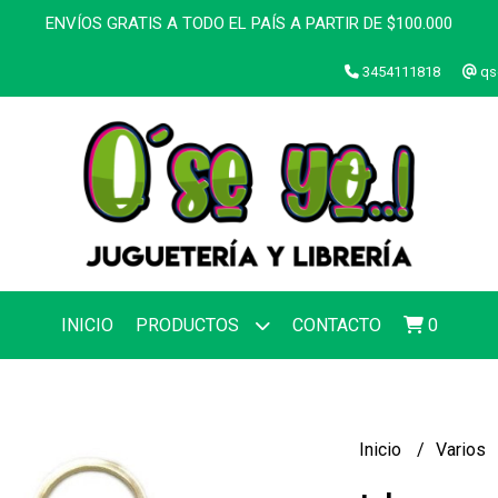
ENVÍOS GRATIS A TODO EL PAÍS A PARTIR DE $100.000
3454111818
qs
INICIO
PRODUCTOS
CONTACTO
0
Inicio
Varios