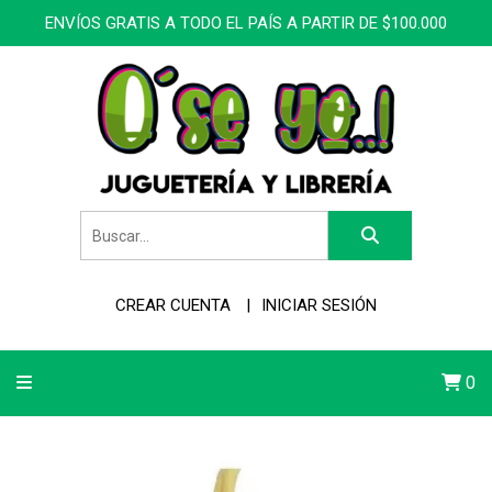
ENVÍOS GRATIS A TODO EL PAÍS A PARTIR DE $100.000
CREAR CUENTA
INICIAR SESIÓN
0