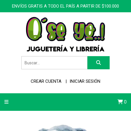
ENVÍOS GRATIS A TODO EL PAÍS A PARTIR DE $100.000
CREAR CUENTA
INICIAR SESIÓN
0