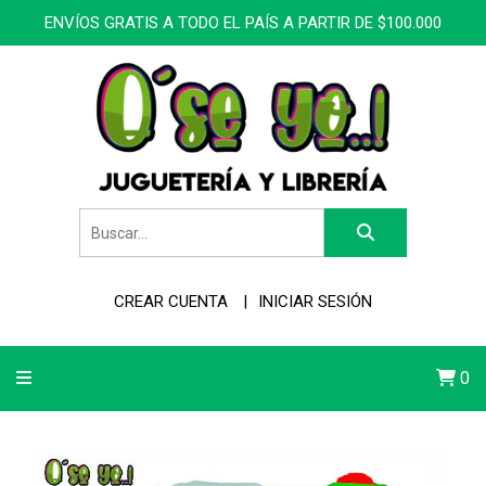
ENVÍOS GRATIS A TODO EL PAÍS A PARTIR DE $100.000
CREAR CUENTA
INICIAR SESIÓN
0